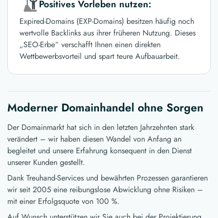
Positives Vorleben nutzen:
Expired-Domains (EXP-Domains) besitzen häufig noch
wertvolle Backlinks aus ihrer früheren Nutzung. Dieses
„SEO-Erbe“ verschafft Ihnen einen direkten
Wettbewerbsvorteil und spart teure Aufbauarbeit.
Moderner Domainhandel ohne Sorgen
Der Domainmarkt hat sich in den letzten Jahrzehnten stark
verändert – wir haben diesen Wandel von Anfang an
begleitet und unsere Erfahrung konsequent in den Dienst
unserer Kunden gestellt.
Dank Treuhand-Services und bewährten Prozessen garantieren
wir seit 2005 eine reibungslose Abwicklung ohne Risiken –
mit einer Erfolgsquote von 100 %.
Auf Wunsch unterstützen wir Sie auch bei der Projektierung